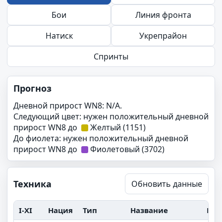
Бои
Линия фронта
Натиск
Укрепрайон
Спринты
Прогноз
Дневной прирост WN8: N/A.
Следующий цвет: нужен положительный дневной
прирост WN8 до
Желтый (1151)
До фиолета: нужен положительный дневной
прирост WN8 до
Фиолетовый (3702)
Техника
Обновить данные
I-XI
Нация
Тип
Название
Бои