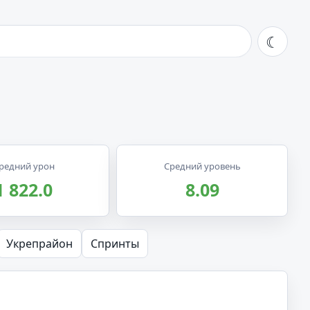
☾
редний урон
Средний уровень
1 822.0
8.09
Укрепрайон
Спринты